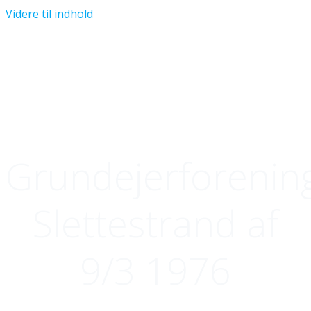
Videre til indhold
Grundejerforenin
Slettestrand af
9/3 1976