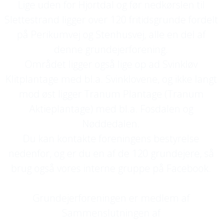
Lige uden for Hjortdal og før nedkørslen til
Slettestrand ligger over 120 fritidsgrunde fordelt
på Perikumvej og Stenhusvej, alle en del af
denne grundejerforening.
Området ligger også lige op ad Svinkløv
Klitplantage med bl.a. Svinklovene, og ikke langt
mod øst ligger Tranum Plantage (Tranum
Aktieplantage) med bl.a. Fosdalen og
Nøddedalen.
Du kan kontakte foreningens bestyrelse
nedenfor, og er du en af de 120 grundejere, så
brug også vores interne gruppe på Facebook.
Grundejerforeningen er medlem af
Sammenslutningen af