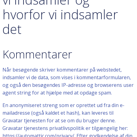
hvorfor vi indsamler
det
Kommentarer
Når besøgende skriver kommentarer på webstedet,
indsamler vi de data, som vises i kommentarformularen,
og også den besøgendes IP-adresse og browserens user
agent string for at hjælpe med at opdage spam.
En anonymiseret streng som er oprettet ud fra din e-
mailadresse (også kaldet et hash), kan leveres til
Gravatar tjenesten for at se om du bruger denne.
Gravatar tjenestens privatlivspolitik er tilgængelig her:
https://automattic.com/privacy/. Efter godkendelse af din