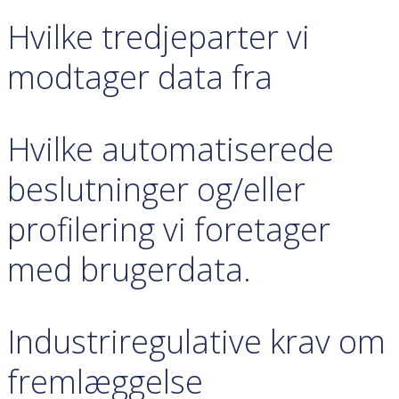
Hvilke tredjeparter vi
modtager data fra
Hvilke automatiserede
beslutninger og/eller
profilering vi foretager
med brugerdata.
Industriregulative krav om
fremlæggelse