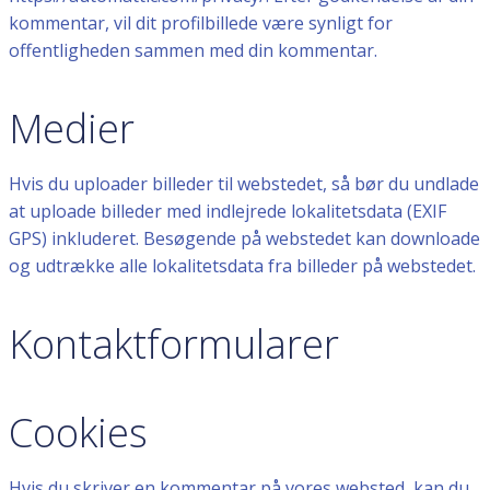
kommentar, vil dit profilbillede være synligt for
offentligheden sammen med din kommentar.
Medier
Hvis du uploader billeder til webstedet, så bør du undlade
at uploade billeder med indlejrede lokalitetsdata (EXIF
GPS) inkluderet. Besøgende på webstedet kan downloade
og udtrække alle lokalitetsdata fra billeder på webstedet.
Kontaktformularer
Cookies
Hvis du skriver en kommentar på vores websted, kan du