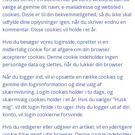
vælge at gemme dit navn, e-mailadresse og websted i
cookies. Disse er til din bekvemmeligehed, så du ikke skal
udfylde dine oplysninger igen, når du skriver endnu en
kommentar. Disse cookies vil holde i et år.
Hvis du besøger vores loginside, opretter vi en
midlertidig cookie for at afgøre om din browser
accepterer cookies. Denne cookie indeholder ingen
personlige data og slettes, når du lukker din browser.
Når du logger ind, vil vi opsætte en række cookies og
gemme din logininformation og dine valg af
skærmvisning. Login cookies holder i to dage, og
skærmvalg cookies holder i et år. Hvis du vælger “Husk
mig”, vil dit login holde i to uger. Hvis du logger ud af din
konto, vil login cookierne forsvinde.
Hvis du redigerer eller udgiver en artikel, vil en yderligere
cookie blive gemt i din browser. Denne cookie indeholder